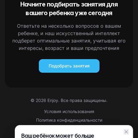
Начните подбирать занятия для
вашего ребенка уже сегодня
Ответьте на несколько вопросов о вашем
ребенке, и наш искусственный интеллект
подберет оптимальные занятия, учитывая его
интересы, возраст и ваши предпочтения
Подобрать занятия
©
2026
Enjoy. Все права защищены.
Условия использования
Политика конфиденциальности
Правовая информация
Ваш ребёнок может больше
Партнерская оферта