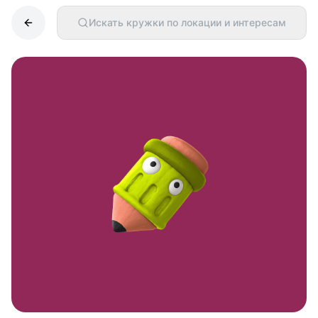
Искать кружки по локации и интересам