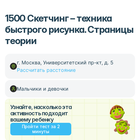
1500 Скетчинг – техника
быстрого рисунка. Страницы
теории
г. Москва, Университетский пр-кт, д. 5
Рассчитать расстояние
Мальчики и девочки
Узнайте, насколько эта
активность подходит
вашему ребенку
Пройти тест за 2
минуты