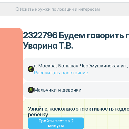
Искать кружки по локации и интересам
2322796 Будем говорить п
Уварина Т.В.
г. Москва, Большая Черёмушкинская ул., 
Рассчитать расстояние
Мальчики и девочки
Узнайте, насколько эта активность под
ребенку
Пройти тест за 2
минуты