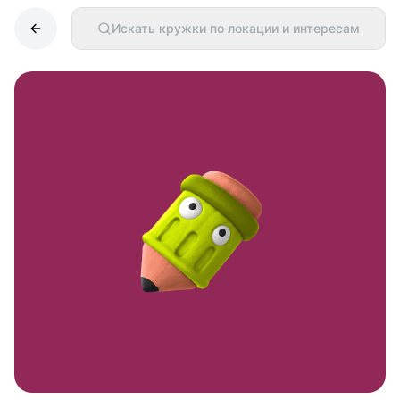
Искать кружки по локации и интересам