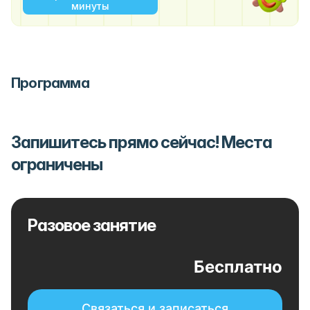
минуты
Программа
Запишитесь прямо сейчас! Места
ограничены
Разовое занятие
Бесплатно
Связаться и записаться