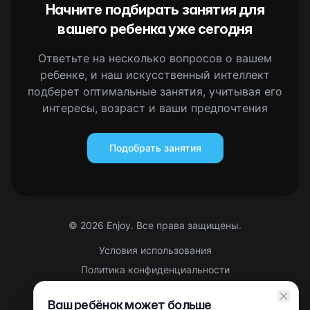
Начните подбирать занятия для
вашего ребенка уже сегодня
Ответьте на несколько вопросов о вашем
ребенке, и наш искусственный интеллект
подберет оптимальные занятия, учитывая его
интересы, возраст и ваши предпочтения
Подобрать занятия
©
2026
Enjoy. Все права защищены.
Условия использования
Политика конфиденциальности
Правовая информация
Ваш ребёнок может больше
Партнерская оферта