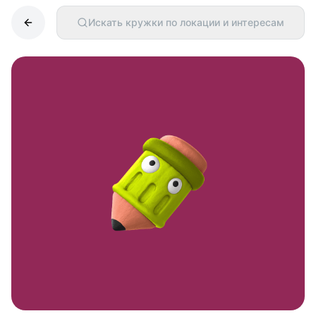
Искать кружки по локации и интересам