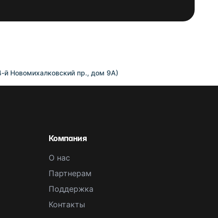
4-й Новомихалковский пр., дом 9А)
Компания
О нас
Партнерам
Поддержка
Контакты