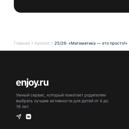
Главная
Каталог
25/26: «Математика — это просто!» 
Умный сервис, который помогает родителям
выбрать лучшие активности для детей от 4 до
16 лет.