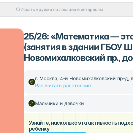
Искать кружки по локации и интересам
25/26: «Математика — это
(занятия в здании ГБОУ Ш
Новомихалковский пр., до
г. Москва, 4-й Новомихалковский пр-д, д
Рассчитать расстояние
Мальчики и девочки
Узнайте, насколько эта активность под
ребенку