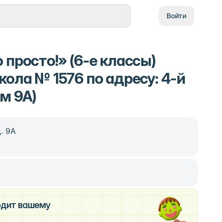
Войти
 просто!» (6-е классы)
кола № 1576 по адресу: 4-й
м 9А)
. 9А
ходит вашему