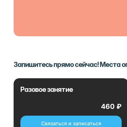
Запишитесь прямо сейчас! Места 
Разовое занятие
460 ₽
Связаться и записаться