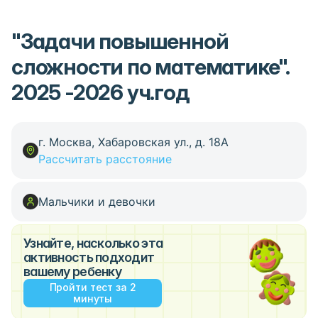
"Задачи повышенной
сложности по математике".
2025 -2026 уч.год
г. Москва, Хабаровская ул., д. 18А
Рассчитать расстояние
Мальчики и девочки
Узнайте, насколько эта
активность подходит
вашему ребенку
Пройти тест за 2
минуты