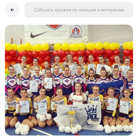
Искать кружки по локации и интересам