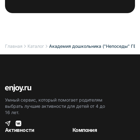
Главная
Каталог
Академия дошкольника ("Непоседы" ГБО
Умный сервис, который помогает родителям
выбрать лучшие активности для детей от 4 до
16 лет.
Активности
Компания