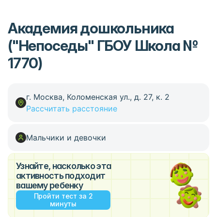
Академия дошкольника
("Непоседы" ГБОУ Школа №
1770)
г. Москва, Коломенская ул., д. 27, к. 2
Рассчитать расстояние
Мальчики и девочки
Узнайте, насколько эта
активность подходит
вашему ребенку
Пройти тест за 2
минуты