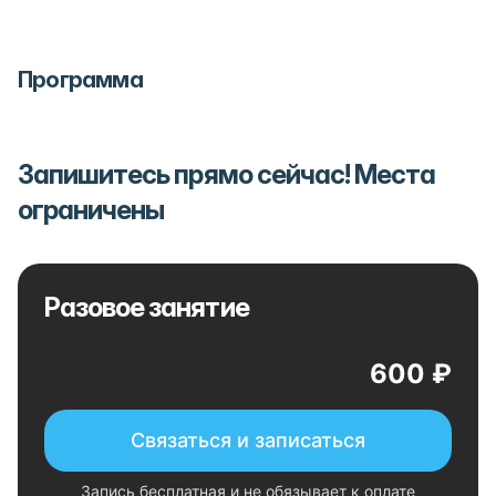
Программа
Запишитесь прямо сейчас! Места
ограничены
Разовое занятие
600 ₽
Связаться и записаться
Запись бесплатная и не обязывает к оплате