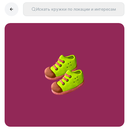
Искать кружки по локации и интересам