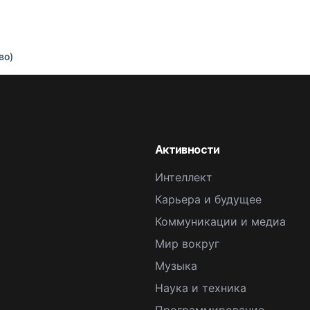
во)
Активности
Интеллект
Карьера и будущее
Коммуникации и медиа
Мир вокруг
Музыка
Наука и техника