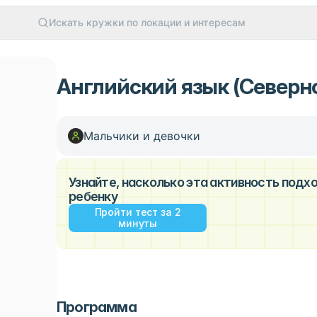
Искать кружки по локации и интересам
Английский язык (Северн
Мальчики и девочки
Узнайте, насколько эта активность под
ребенку
Пройти тест за 2
минуты
Программа