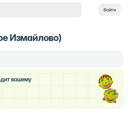
Войти
ое Измайлово)
ходит вашему