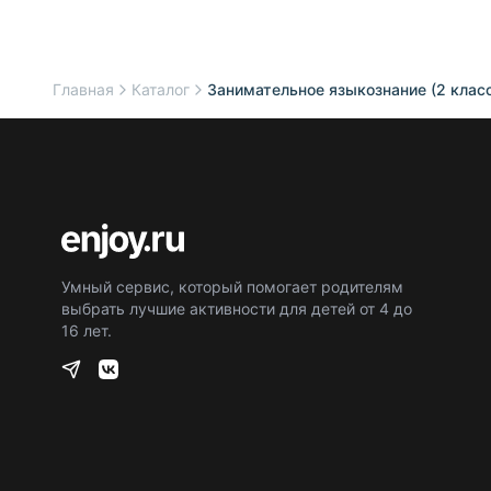
Главная
Каталог
Занимательное языкознание (2 клас
Умный сервис, который помогает родителям
выбрать лучшие активности для детей от 4 до
16 лет.