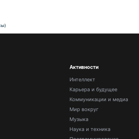
сы)
Активности
Интеллект
Карьера и будущее
Коммуникации и медиа
Мир вокруг
Музыка
Наука и техника