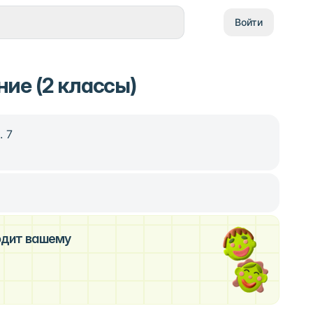
Войти
ие (2 классы)
. 7
ходит вашему