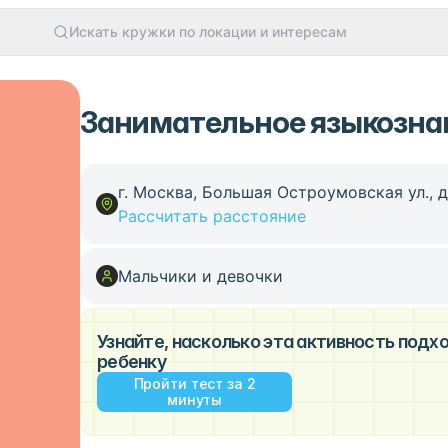
Искать кружки по локации и интересам
Занимательное языкознан
г. Москва, Большая Остроумовская ул., д
Рассчитать расстояние
Мальчики и девочки
Узнайте, насколько эта активность под
ребенку
Пройти тест за 2
минуты