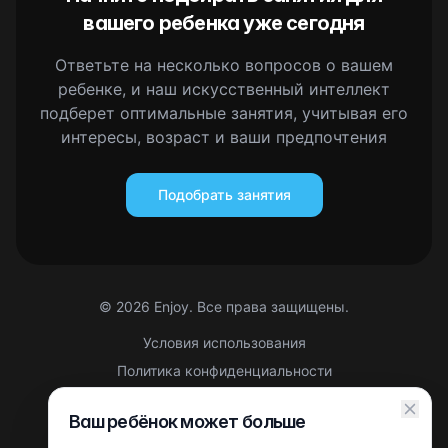
вашего ребенка уже сегодня
Ответьте на несколько вопросов о вашем
ребенке, и наш искусственный интеллект
подберет оптимальные занятия, учитывая его
интересы, возраст и ваши предпочтения
Подобрать занятия
©
2026
Enjoy. Все права защищены.
Условия использования
Политика конфиденциальности
Правовая информация
Ваш ребёнок может больше
Партнерская оферта