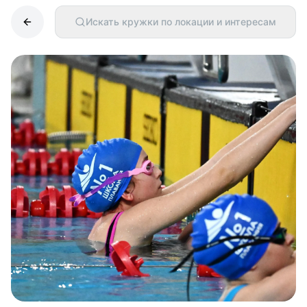
Искать кружки по локации и интересам