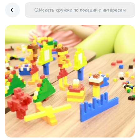
Искать кружки по локации и интересам