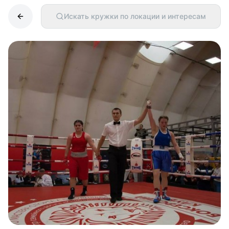
Искать кружки по локации и интересам