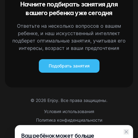
Начните подбирать занятия для
вашего ребенка уже сегодня
Ответьте на несколько вопросов о вашем
ребенке, и наш искусственный интеллект
подберет оптимальные занятия, учитывая его
интересы, возраст и ваши предпочтения
Подобрать занятия
©
2026
Enjoy. Все права защищены.
Условия использования
Политика конфиденциальности
Правовая информация
Ваш ребёнок может больше
Партнерская оферта