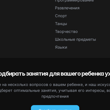
Программирование
Развлечения
Спорт
Танцы
Творчество
Школьные предметы
Языки
одбирать занятия для вашего ребенка у
 на несколько вопросов о вашем ребенке, и наш иску
дберет оптимальные занятия, учитывая его интересы, в
предпочтения