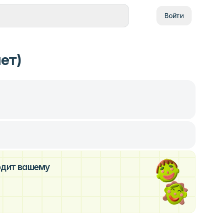
Войти
ет)
ходит вашему