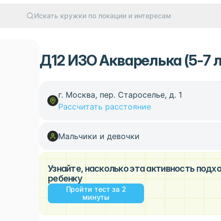
Искать кружки по локации и интересам
Д12 ИЗО Акварелька (5-7 л
г. Москва, пер. Староселье, д. 1
Рассчитать расстояние
Мальчики и девочки
Узнайте, насколько эта активность под
ребенку
Пройти тест за 2
минуты