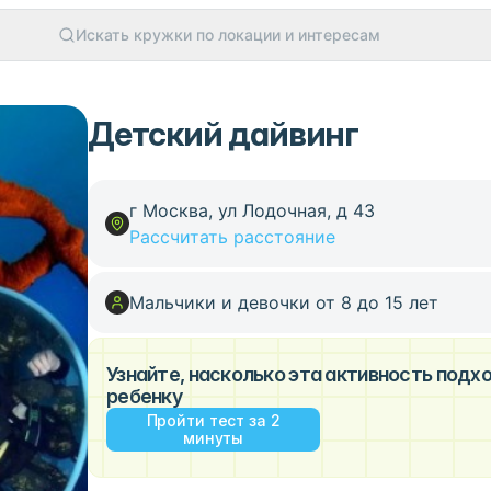
Искать кружки по локации и интересам
Детский дайвинг
г Москва, ул Лодочная, д 43
Рассчитать расстояние
Мальчики и девочки от 8 до 15 лет
Узнайте, насколько эта активность под
ребенку
Пройти тест за 2
минуты