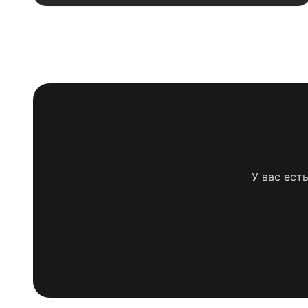
У вас ест