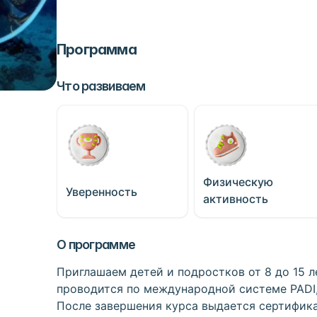
Программа
Что развиваем
Физическую
Уверенность
активность
О программе
Приглашаем детей и подростков от 8 до 15 л
проводится по международной системе PADI,
После завершения курса выдается сертифика