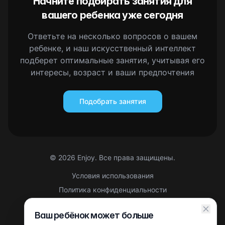
Начните подбирать занятия для
вашего ребенка уже сегодня
Ответьте на несколько вопросов о вашем
ребенке, и наш искусственный интеллект
подберет оптимальные занятия, учитывая его
интересы, возраст и ваши предпочтения
Подобрать занятия
©
2026
Enjoy. Все права защищены.
Условия использования
Политика конфиденциальности
Правовая информация
Ваш ребёнок может больше
Партнерская оферта