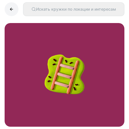
Искать кружки по локации и интересам