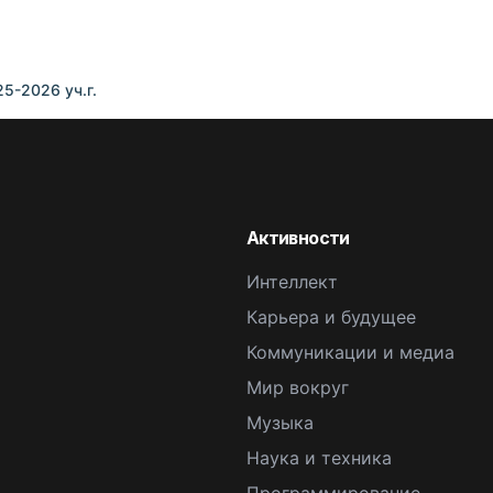
5-2026 уч.г.
Активности
Интеллект
Карьера и будущее
Коммуникации и медиа
Мир вокруг
Музыка
Наука и техника