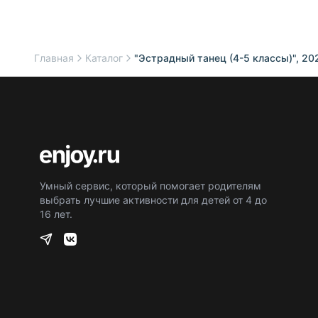
Главная
Каталог
"Эстрадный танец (4-5 классы)", 202
Умный сервис, который помогает родителям
выбрать лучшие активности для детей от 4 до
16 лет.