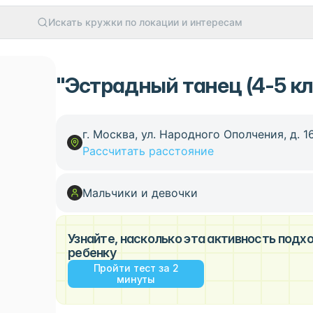
Искать кружки по локации и интересам
"Эстрадный танец (4-5 кла
г. Москва, ул. Народного Ополчения, д. 16,
Рассчитать расстояние
Мальчики и девочки
Узнайте, насколько эта активность под
ребенку
Пройти тест за 2
минуты