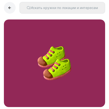
Искать кружки по локации и интересам