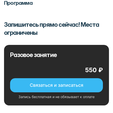
Программа
Запишитесь прямо сейчас! Места
ограничены
Разовое занятие
550 ₽
Связаться и записаться
Запись бесплатная и не обязывает к оплате