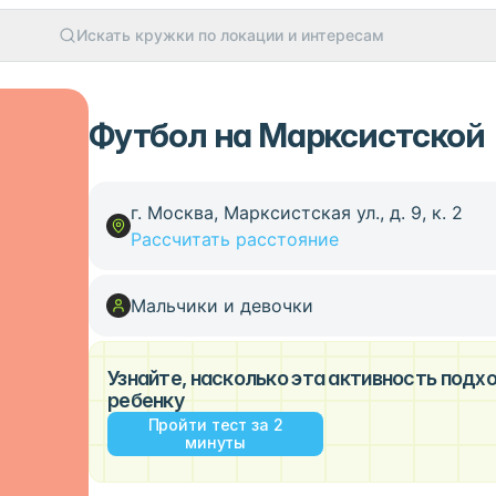
Искать кружки по локации и интересам
Футбол на Марксистской
г. Москва, Марксистская ул., д. 9, к. 2
Рассчитать расстояние
Мальчики и девочки
Узнайте, насколько эта активность под
ребенку
Пройти тест за 2
минуты