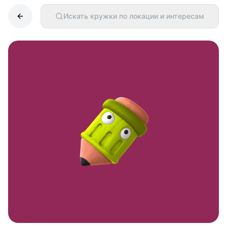
Искать кружки по локации и интересам