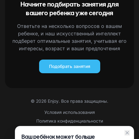
Начните подбирать занятия для
вашего ребенка уже сегодня
Ответьте на несколько вопросов о вашем
ребенке, и наш искусственный интеллект
подберет оптимальные занятия, учитывая его
интересы, возраст и ваши предпочтения
Подобрать занятия
©
2026
Enjoy. Все права защищены.
Условия использования
Политика конфиденциальности
Правовая информация
Ваш ребёнок может больше
Партнерская оферта