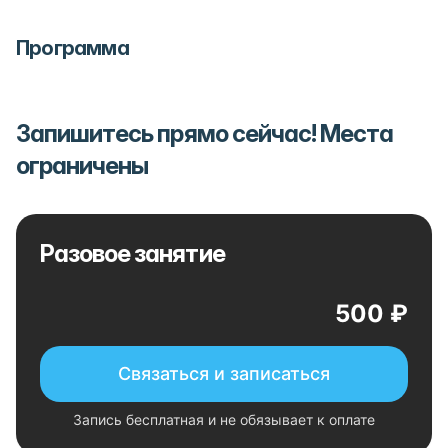
Программа
Запишитесь прямо сейчас! Места
ограничены
Разовое занятие
500 ₽
Связаться и записаться
Запись бесплатная и не обязывает к оплате