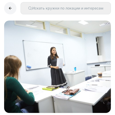
Искать кружки по локации и интересам