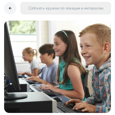
Искать кружки по локации и интересам