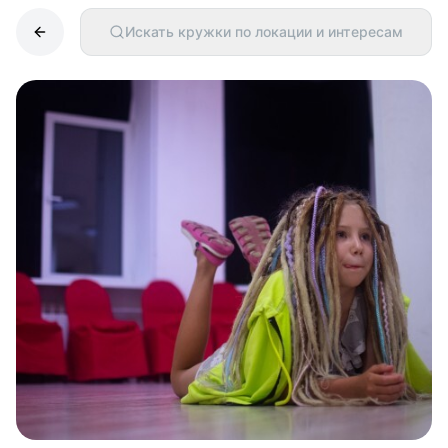
Искать кружки по локации и интересам