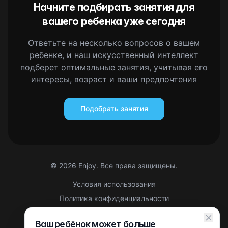
Начните подбирать занятия для
вашего ребенка уже сегодня
Ответьте на несколько вопросов о вашем
ребенке, и наш искусственный интеллект
подберет оптимальные занятия, учитывая его
интересы, возраст и ваши предпочтения
Подобрать занятия
©
2026
Enjoy. Все права защищены.
Условия использования
Политика конфиденциальности
Правовая информация
Ваш ребёнок может больше
Партнерская оферта