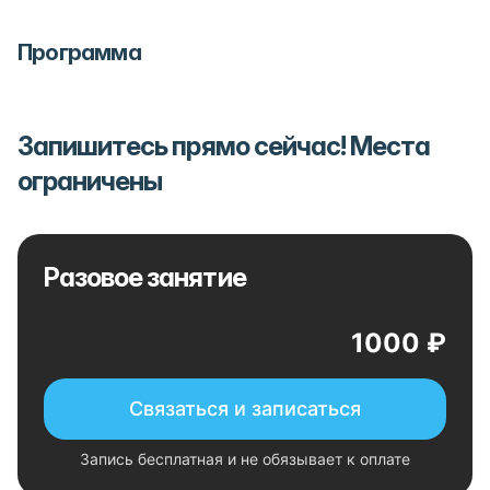
Программа
Запишитесь прямо сейчас! Места
ограничены
Разовое занятие
1000 ₽
Связаться и записаться
Запись бесплатная и не обязывает к оплате