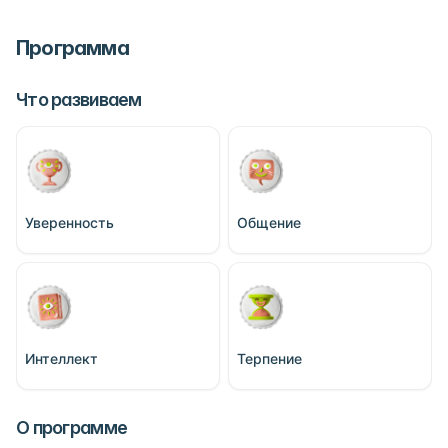
Программа
Что развиваем
Уверенность
Общение
Интеллект
Терпение
О программе