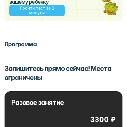
вашему ребенку
Пройти тест за 2
минуты
Программа
Запишитесь прямо сейчас! Места
ограничены
Разовое занятие
3300 ₽