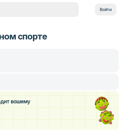
Войти
ном спорте
ходит вашему