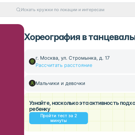
Искать кружки по локации и интересам
Хореография в танцеваль
г. Москва, ул. Стромынка, д. 17
Рассчитать расстояние
Мальчики и девочки
Узнайте, насколько эта активность под
ребенку
Пройти тест за 2
минуты