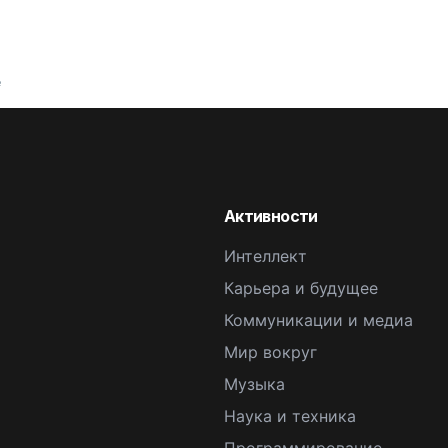
е
Активности
Интеллект
Карьера и будущее
Коммуникации и медиа
Мир вокруг
Музыка
Наука и техника