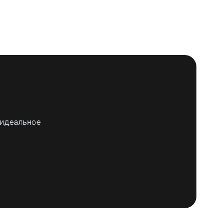
 идеальное