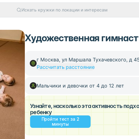
Искать кружки по локации и интересам
Художественная гимнаст
г Москва, ул Маршала Тухачевского, д 45
Рассчитать расстояние
Мальчики и девочки от 4 до 12 лет
Узнайте, насколько эта активность под
ребенку
Пройти тест за 2
минуты