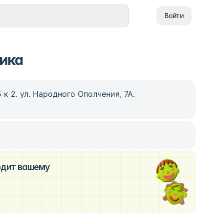
Войти
ика
 к 2. ул. Народного Ополчения, 7А.
ходит вашему