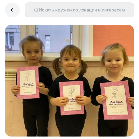
Искать кружки по локации и интересам