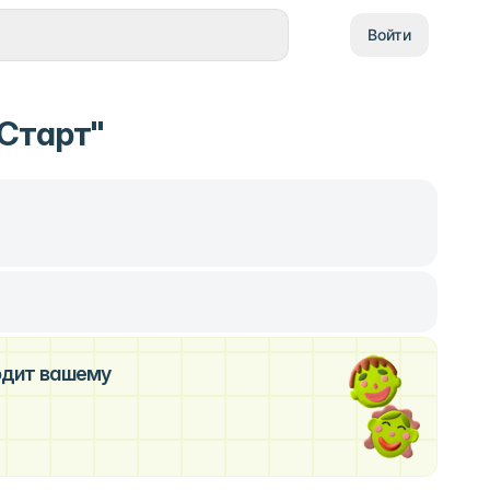
Войти
Старт"
ходит вашему