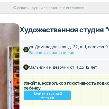
Искать кружки по локации и интересам
Художественная студия "
ул. Домодедовская. д. 22, к. 1, подъезд 9
Рассчитать расстояние
Мальчики и девочки от 4 до 12 лет
Узнайте, насколько эта активность под
ребенку
Пройти тест за 2
минуты