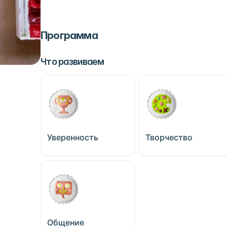
Программа
Что развиваем
Уверенность
Творчество
Общение