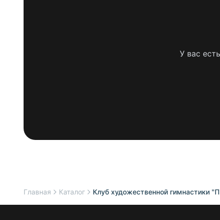
У вас ест
Главная
Каталог
Клуб художественной гимнастики "П