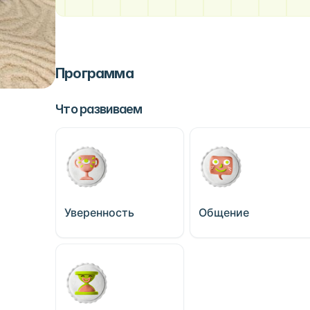
Программа
Что развиваем
Уверенность
Общение