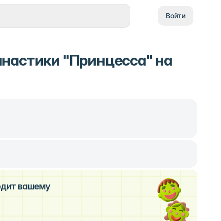
Войти
настики "Принцесса" на
ходит вашему