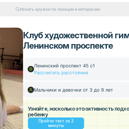
Искать кружки по локации и интересам
Клуб художественной гим
Ленинском проспекте
Ленинский проспект 45 с1
Рассчитать расстояние
Мальчики и девочки от 3 до 9 лет
Узнайте, насколько эта активность под
ребенку
Пройти тест за 2
минуты