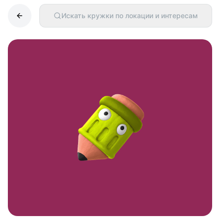
Искать кружки по локации и интересам