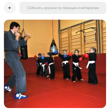
Искать кружки по локации и интересам