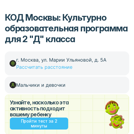
КОД Москвы: Культурно
образовательная программа
для 2 "Д" класса
г. Москва, ул. Марии Ульяновой, д. 5А
Рассчитать расстояние
Мальчики и девочки
Узнайте, насколько эта
активность подходит
вашему ребенку
Пройти тест за 2
минуты