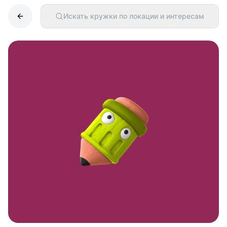
Искать кружки по локации и интересам