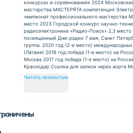
конкурсах и соревнованиях 2024 Московски
мастерства МАСТЕРЯТА компетенция Электр
чемпионат профессионального мастерства 
место 2023 Городской конкурс научно-техн
радиоэлектронике «Радио-Поиск» 2,3 место
посвященный Дню радио 7 мая, Санкт Петерб
группа. 2020 год (2-е место) международны
(Латвия) 2018 год победа (1-е место) на Рос
Москва 2017 год победа (1-е место) на Российс
Краснодар Ссылка для записи через аорта Mos
Читать полностью
ограничены