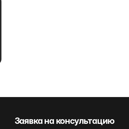
Заявка на консультацию