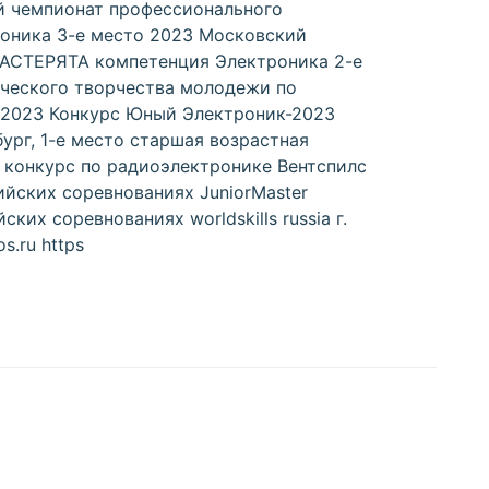
й чемпионат профессионального
оника 3-е место 2023 Московский
МАСТЕРЯТА компетенция Электроника 2-е
ического творчества молодежи по
 2023 Конкурс Юный Электроник-2023
ург, 1-е место старшая возрастная
х конкурс по радиоэлектронике Вентспилс
сийских соревнованиях JuniorMaster
ких соревнованиях worldskills russia г.
.ru https