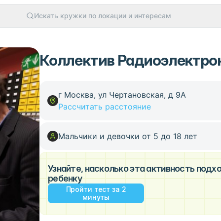
Искать кружки по локации и интересам
Коллектив Радиоэлектрон
г Москва, ул Чертановская, д 9А
Рассчитать расстояние
Мальчики и девочки от 5 до 18 лет
Узнайте, насколько эта активность под
ребенку
Пройти тест за 2
минуты