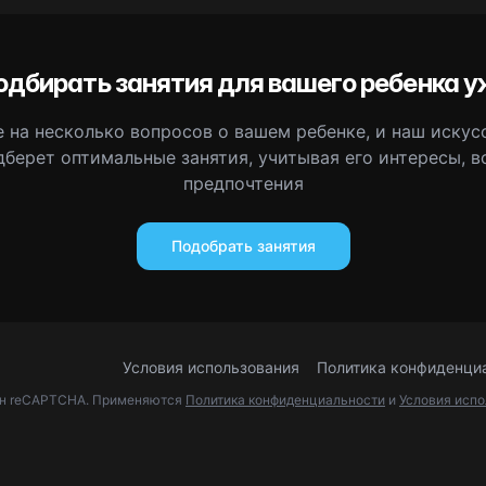
одбирать занятия для вашего ребенка у
 на несколько вопросов о вашем ребенке, и наш иску
дберет оптимальные занятия, учитывая его интересы, в
предпочтения
Подобрать занятия
Условия использования
Политика конфиденци
ен reCAPTCHA. Применяются
Политика конфиденциальности
и
Условия исп