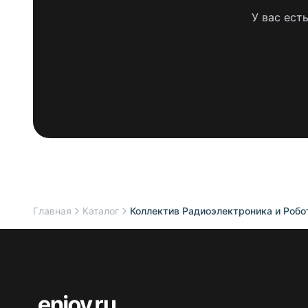
У вас ест
Главная
Каталог
Коллектив Радиоэлектроника и Робо