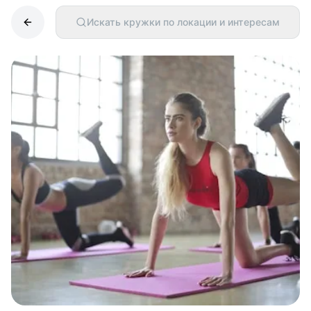
Искать кружки по локации и интересам