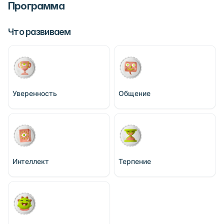
Программа
Что развиваем
Уверенность
Общение
Интеллект
Терпение