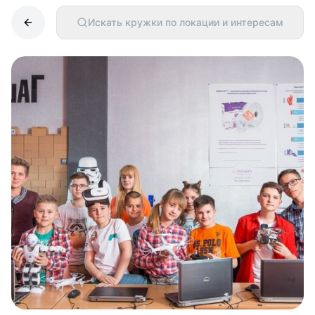
Искать кружки по локации и интересам