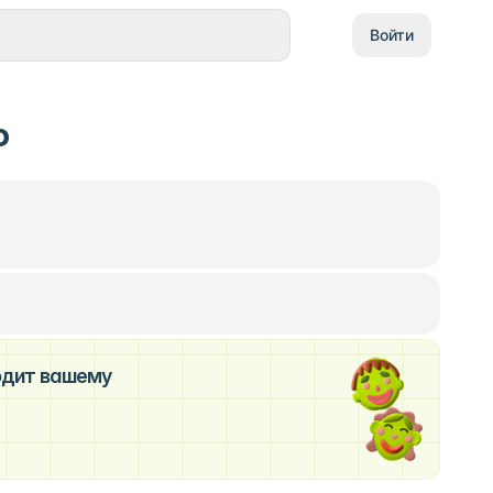
Войти
о
ходит вашему