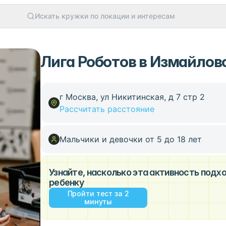
Искать кружки по локации и интересам
Лига Роботов в Измайлов
г Москва, ул Никитинская, д 7 стр 2
Рассчитать расстояние
Мальчики и девочки от 5 до 18 лет
Узнайте, насколько эта активность под
ребенку
Пройти тест за 2
минуты