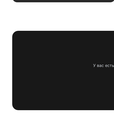
У вас ест