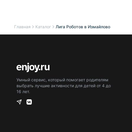
Главная
Каталог
Лига Роботов в Измайлово
Умный сервис, который помогает родителям
выбрать лучшие активности для детей от 4 до
16 лет.