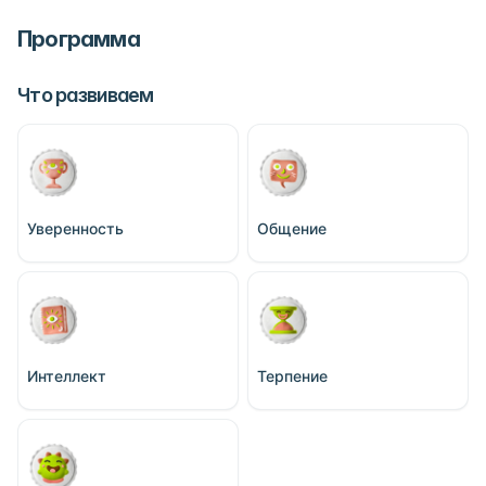
Программа
Что развиваем
Уверенность
Общение
Интеллект
Терпение