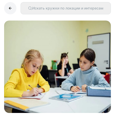
Искать кружки по локации и интересам