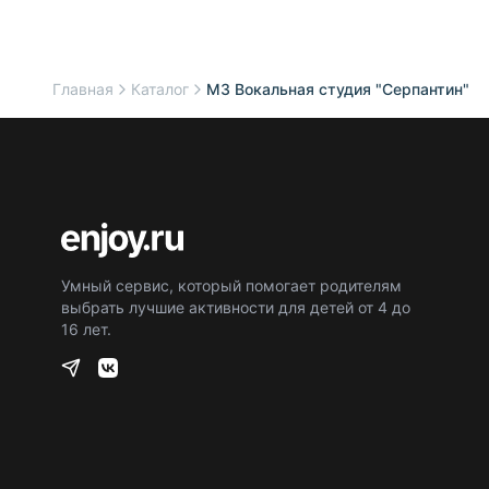
Главная
Каталог
МЗ Вокальная студия "Серпантин"
Умный сервис, который помогает родителям
выбрать лучшие активности для детей от 4 до
16 лет.