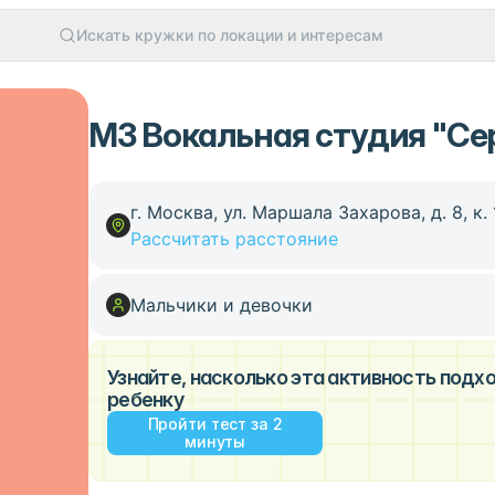
Искать кружки по локации и интересам
МЗ Вокальная студия "Се
г. Москва, ул. Маршала Захарова, д. 8, к. 
Рассчитать расстояние
Мальчики и девочки
Узнайте, насколько эта активность под
ребенку
Пройти тест за 2
минуты