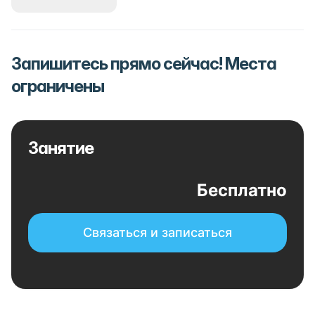
Запишитесь прямо сейчас! Места
ограничены
Занятие
Бесплатно
Связаться и записаться