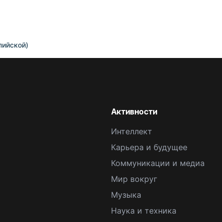
пийской)
Активности
Интеллект
Карьера и будущее
Коммуникации и медиа
Мир вокруг
Музыка
Наука и техника