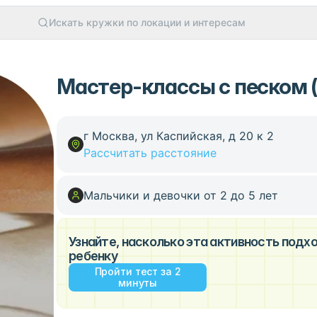
Искать кружки по локации и интересам
Мастер-классы с песком (
г Москва, ул Каспийская, д 20 к 2
Рассчитать расстояние
Мальчики и девочки от 2 до 5 лет
Узнайте, насколько эта активность под
ребенку
Пройти тест за 2
минуты