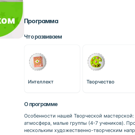
Программа
Что развиваем
Интеллект
Творчество
О программе
Особенности нашей Творческой мастерской:
атмосфера, малые группы (4-7 учеников). Пр
нескольким художественно-творческим напра