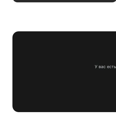
У вас ест