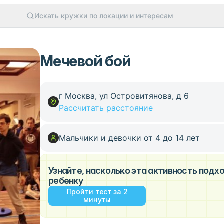
Искать кружки по локации и интересам
Мечевой бой
г Москва, ул Островитянова, д 6
Рассчитать расстояние
Мальчики и девочки от 4 до 14 лет
Узнайте, насколько эта активность под
ребенку
Пройти тест за 2
минуты