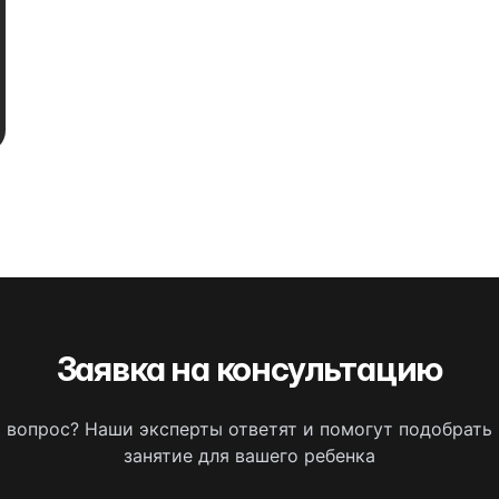
Заявка на консультацию
ь вопрос? Наши эксперты ответят и помогут подобрать
занятие для вашего ребенка