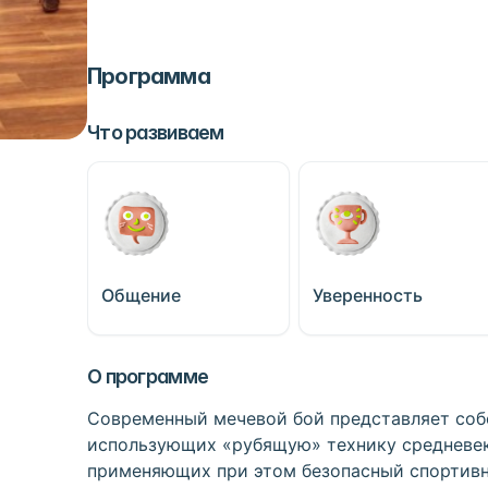
Программа
Что развиваем
Общение
Уверенность
О программе
Современный мечевой бой представляет соб
использующих «рубящую» технику средневе
применяющих при этом безопасный спортивн