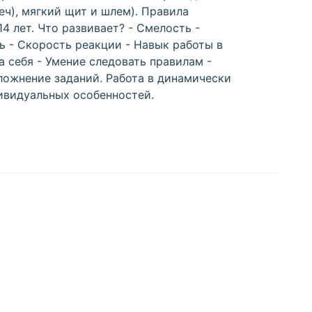
ч), мягкий щит и шлем). Правила
4 лет. Что развивает? - Смелость -
ь - Скорость реакции - Навык работы в
а себя - Умение следовать правилам -
ожнение заданий. Работа в динамически
ивидуальных особенностей.