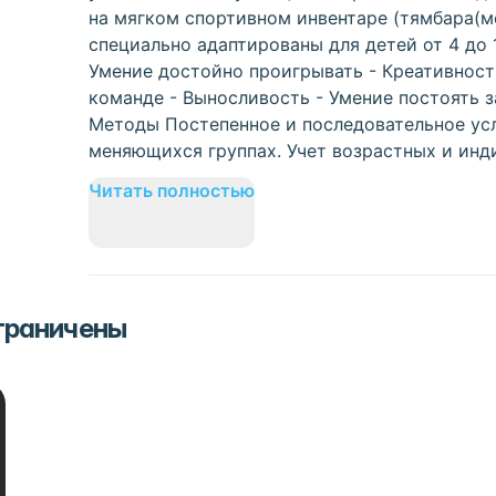
на мягком спортивном инвентаре (тямбара(ме
специально адаптированы для детей от 4 до 1
Умение достойно проигрывать - Креативност
команде - Выносливость - Умение постоять з
Методы Постепенное и последовательное усл
меняющихся группах. Учет возрастных и инд
Читать полностью
ограничены