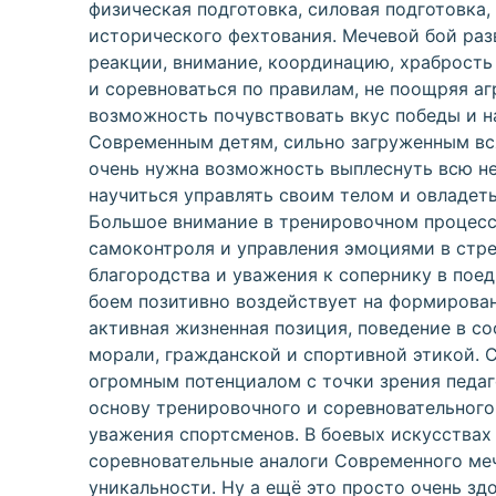
физическая подготовка, силовая подготовка,
исторического фехтования. Мечевой бой раз
реакции, внимание, координацию, храбрость
и соревноваться по правилам, не поощряя а
возможность почувствовать вкус победы и н
Современным детям, сильно загруженным в
очень нужна возможность выплеснуть всю не
научиться управлять своим телом и овладе
Большое внимание в тренировочном процесс
самоконтроля и управления эмоциями в стр
благородства и уважения к сопернику в пое
боем позитивно воздействует на формирован
активная жизненная позиция, поведение в 
морали, гражданской и спортивной этикой. 
огромным потенциалом с точки зрения педаг
основу тренировочного и соревновательного
уважения спортсменов. В боевых искусствах
соревновательные аналоги Современного мече
уникальности. Ну а ещё это просто очень зд