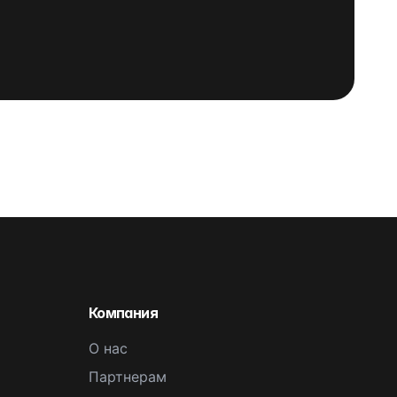
Компания
О нас
Партнерам