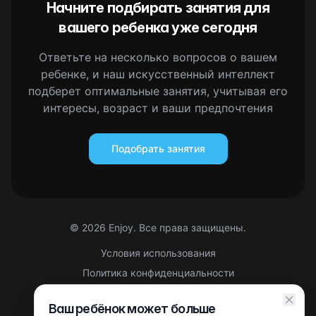
Начните подбирать занятия для
вашего ребенка уже сегодня
Ответьте на несколько вопросов о вашем
ребенке, и наш искусственный интеллект
подберет оптимальные занятия, учитывая его
интересы, возраст и ваши предпочтения
Подобрать занятия
©
2026
Enjoy. Все права защищены.
Условия использования
Политика конфиденциальности
Правовая информация
Ваш ребёнок может больше
Партнерская оферта