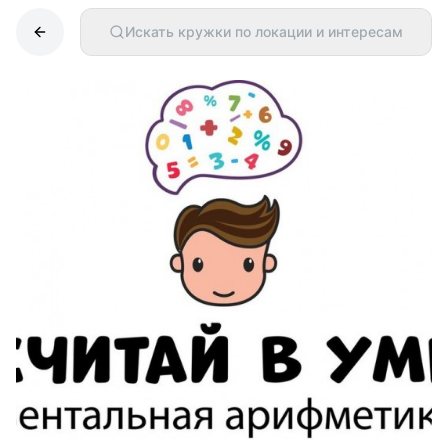
Искать кружки по локации и интересам