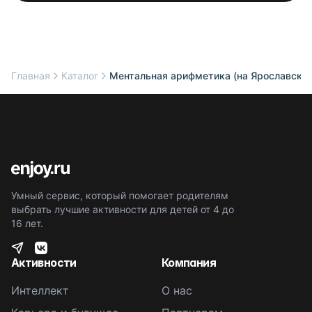
Главная
Каталог
Ментальная арифметика (на Ярославско
Умный сервис, который помогает родителям
выбрать лучшие активности для детей от 4 до
16 лет.
Активности
Компания
Интеллект
О нас