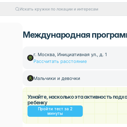
Искать кружки по локации и интересам
Международная программа 
г. Москва, Инициативная ул., д. 1
Рассчитать расстояние
Мальчики и девочки
Узнайте, насколько эта активность под
ребенку
Пройти тест за 2
минуты