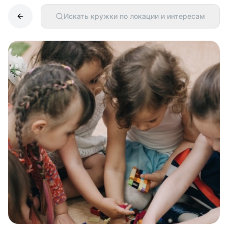
Искать кружки по локации и интересам